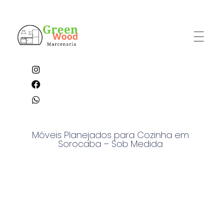
GreenWood Marcenaria e Planejados
“Transformamos ambientes em experiências de conforto e sofisticação.”
Móveis Planejados para Cozinha em
Sorocaba – Sob Medida