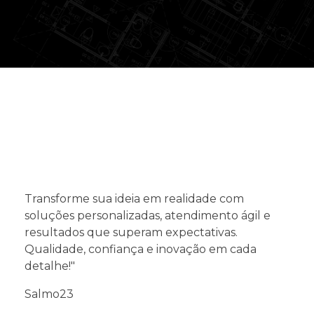
Transforme sua ideia em realidade com
soluções personalizadas, atendimento ágil e
resultados que superam expectativas.
Qualidade, confiança e inovação em cada
detalhe!"
Salmo23