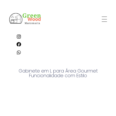
GreenWood Marcenaria e Planejados
“Transformamos ambientes em experiências de conforto e sofisticação.”
Gabinete em L para Área Gourmet
Funcionalidade com Estilo