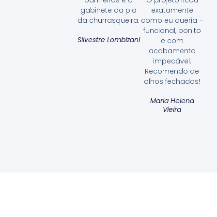
gabinete da pia
exatamente
da churrasqueira.
como eu queria –
funcional, bonito
Silvestre Lombizani
e com
acabamento
impecável.
Recomendo de
olhos fechados!
Maria Helena
Vieira