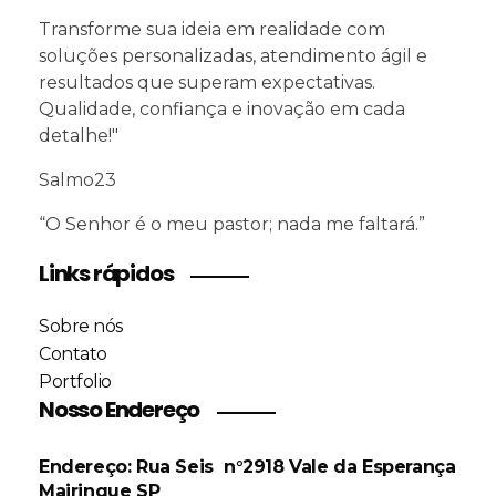
Transforme sua ideia em realidade com
soluções personalizadas, atendimento ágil e
resultados que superam expectativas.
Qualidade, confiança e inovação em cada
detalhe!"
Salmo23
“O Senhor é o meu pastor; nada me faltará.”
Links rápidos
Sobre nós
Contato
Portfolio
Nosso Endereço
Endereço: Rua Seis n°2918
Vale da Esperança
M
airinque SP