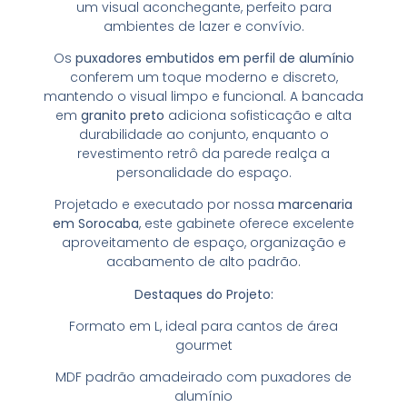
um visual aconchegante, perfeito para
ambientes de lazer e convívio.
Os
puxadores embutidos em perfil de alumínio
conferem um toque moderno e discreto,
mantendo o visual limpo e funcional. A bancada
em
granito preto
adiciona sofisticação e alta
durabilidade ao conjunto, enquanto o
revestimento retrô da parede realça a
personalidade do espaço.
Projetado e executado por nossa
marcenaria
em Sorocaba
, este gabinete oferece excelente
aproveitamento de espaço, organização e
acabamento de alto padrão.
Destaques do Projeto:
Formato em L, ideal para cantos de área
gourmet
MDF padrão amadeirado com puxadores de
alumínio